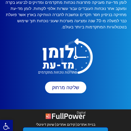
לומן מד-עת מעניקה פתרונות נוכחות מתקדמים ומדויקים לביצוע בקרה
ומעקב אחר נוכחות העובדים עבור עשרות אלפי לקוחות. לומן מד-עת
מחזיקה בניסיון חסר תקדים ונחשבת לחברה הוותיקה בארץ אשר פועלת
כבר למעלה מ-70 שנה ומציעה מערכות שעוני נוכחות תוך שימוש
בטכנולוגיות המתקדמות ביותר בעולם.
שליטה מרחוק
פתח
בניית אתרים
קידום אתרים
שיווק דיגיטלי