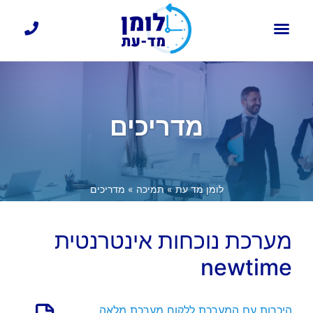
כרטיסי עובד
דף הבית
בקרת כניסה
שעון נוכחות עובדים
מדריכים
לומן מד עת
»
תמיכה
»
מדריכים
מערכת נוכחות אינטרנטית
newtime
היכרות עם המערכת ללקוח מערכת מלאה