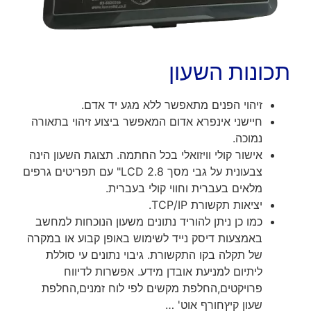
תכונות השעון
זיהוי הפנים מתאפשר ללא מגע יד אדם.
חיישני אינפרא אדום המאפשר ביצוע זיהוי בתאורה
נמוכה.
אישור קולי וויזואלי בכל החתמה. תצוגת השעון הינה
צבעונית על גבי מסך LCD 2.8" עם תפריטים גרפים
מלאים בעברית וחווי קולי בעברית.
יציאות תקשורת TCP/IP.
כמו כן ניתן להוריד נתונים משעון הנוכחות למחשב
באמצעות דיסק נייד לשימוש באופן קבוע או במקרה
של תקלה בקו התקשורת. גיבוי נתונים עי סוללת
ליתיום למניעת אובדן מידע. אפשרות לדיווח
פרויקטים,החלפת מקשים לפי לוח זמנים,החלפת
שעון קיץחורף אוט' …