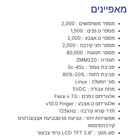
מאפיינים
מספר משתמשים : 2,000
מספר ט.פנים : 1,500
מספר ט.אצבע : 2,000
מספר תגי קירבה : 2,000
מספר תנועות : 80,000
חומרה : ZMM220
סביבת טמפ' : 0c-45c
סביבת לחות : 20%-80%
מע' הפעלה : Linux
מתח עבודה : 5VDC
אלגוריתם ז.פנים : Face v 7.0
אלגוריתם ט.אצבע : v10.0 Finger
תדר קורא קירבה : 125kHz
אפשרויות זיהוי : טביעת פניםטביעת אצבעכרטיס
קירבהסיסמא
סוג מסך : ”LCD TFT 2.8 גרפי צבעוני