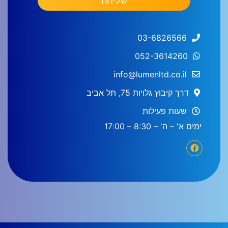
שליחה
03-6826566
052-3614260
info@lumenltd.co.il
דרך קיבוץ גלויות 75, תל אביב
שעות פעילות
ימים א' – ה' – 8:30 – 17:00