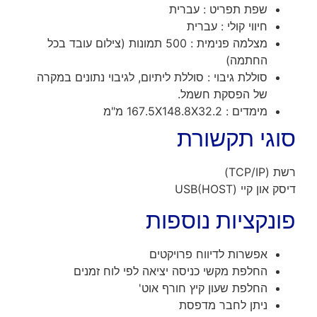
שפת תפריט : עברית
חיווי קולי : עברית
מצלמה פנימית : 500 תמונות (צילום עובד בכל
החתמה)
סוללת גיבוי : סוללת ליתיום, לגיבוי נתונים במקרה
של הפסקת חשמל.
מימדים : 167.5X148.8X32.2 מ"מ
סוגי תקשורת
רשת (TCP/IP)
דיסק און קיי (USB(HOST
פונקציות נוספות
אפשרות לדיווח פרויקטים
החלפת מקשי כניסה יציאה לפי לוח זמנים
החלפת שעון קיץ חורף אוט'
ניתן לחבר מדפסת