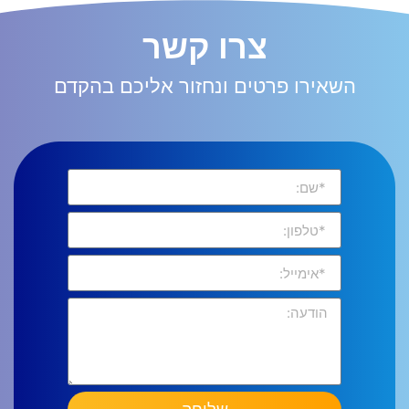
צרו קשר
השאירו פרטים ונחזור אליכם בהקדם