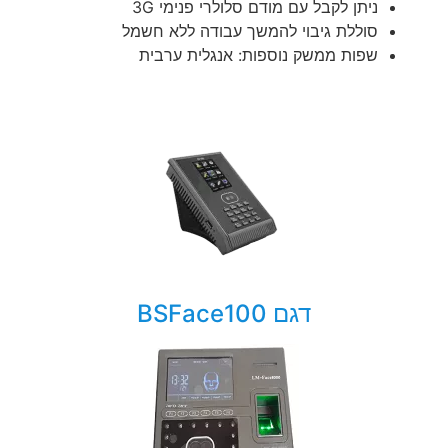
ניתן לקבל עם מודם סלולרי פנימי 3G
סוללת גיבוי להמשך עבודה ללא חשמל
שפות ממשק נוספות: אנגלית ערבית
דגם BSFace100