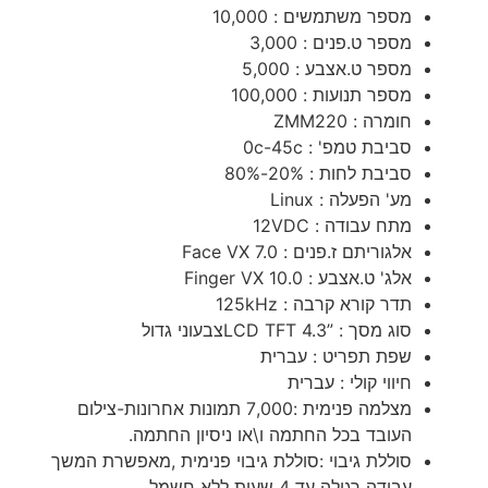
מספר משתמשים : 10,000
מספר ט.פנים : 3,000
מספר ט.אצבע : 5,000
מספר תנועות : 100,000
חומרה : ZMM220
סביבת טמפ' : 0c-45c
סביבת לחות : 20%-80%
מע' הפעלה : Linux
מתח עבודה : 12VDC
אלגוריתם ז.פנים : Face VX 7.0
אלג' ט.אצבע : Finger VX 10.0
תדר קורא קרבה : 125kHz
סוג מסך : ”LCD TFT 4.3צבעוני גדול
שפת תפריט : עברית
חיווי קולי : עברית
מצלמה פנימית :7,000 תמונות אחרונות-צילום
העובד בכל החתמה ו\או ניסיון החתמה.
סוללת גיבוי :סוללת גיבוי פנימית ,מאפשרת המשך
עבודה רגילה עד 4 שעות ללא חשמל.