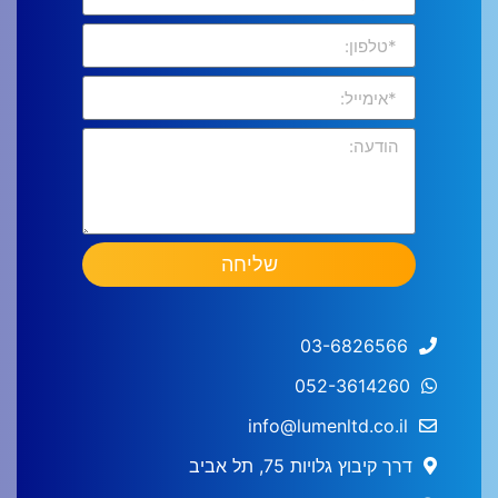
שליחה
03-6826566
052-3614260
info@lumenltd.co.il
דרך קיבוץ גלויות 75, תל אביב