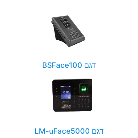
דגם BSFace100
דגם LM-uFace5000