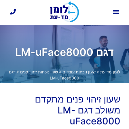
כרטיסי עובד
דף הבית
בקרת כניסה
שעון נוכחות עובדים
דגם LM-uFace8000
לומן מד עת
»
שעון נוכחות עובדים
»
שעון נוכחות זיהוי פנים
»
דגם
LM-uFace8000
שעון זיהוי פנים מתקדם
משולב דגם LM-
uFace8000