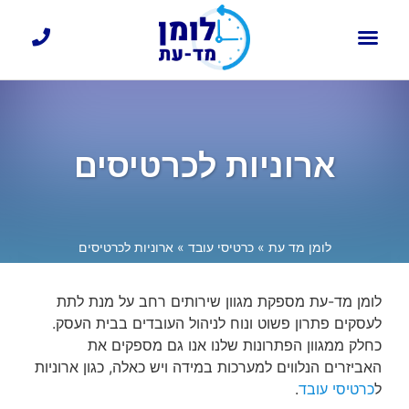
כרטיסי עובד
דף הבית
בקרת כניסה
שעון נוכחות עובדים
ארוניות לכרטיסים
לומן מד עת
»
כרטיסי עובד
»
ארוניות לכרטיסים
לומן מד-עת מספקת מגוון שירותים רחב על מנת לתת
לעסקים פתרון פשוט ונוח לניהול העובדים בבית העסק.
כחלק ממגוון הפתרונות שלנו אנו גם מספקים את
האביזרים הנלווים למערכות במידה ויש כאלה, כגון ארוניות
ל
כרטיסי עובד
.