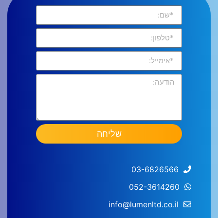
שליחה
03-6826566
052-3614260
info@lumenltd.co.il