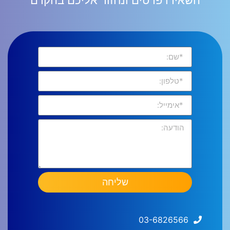
שליחה
03-6826566