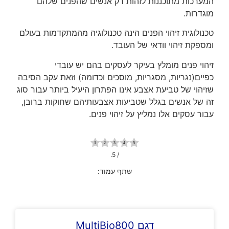
המערכות מתוכננות לזהות רק אנשים שהפנים שלהם
מוגדרות.
טכנולוגית זיהוי הפנים הינה טכנולוגיה מהמתקדמות בעולם
ומספקת זיהוי וודאי של העובד.
זיהוי פנים מומלץ בעיקר לעסקים בהם יש עובדי
כפיים(נגריות, מסגריות, מוסכים וכדומה) וזאת עקב הסיבה
שזיהוי של טביעת אצבע אינו הפתרון היעיל ביותר עבור סוג
זה של אנשים בגלל שטביעות אצבעותיהם שחוקות ברובן,
עבור עסקים אלו נמליץ על זיהוי פנים.
/ 5.
שתף עמוד:
דגם MultiBio800